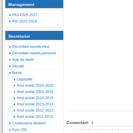
Management
PAS 2025-2027
PDI 2025-2029
Secretariat
Decontare naveta elevi
Decontare naveta personal
Acte de studii
Alocatii
Burse
Legislatie
Anul scolar 2024-2025
Anul scolar 2021-2022
Anul scolar 2014-2015
Anul scolar 2013-2014
Anul scolar 2012-2013
Anul scolar 2011-2012
Comentarii
Continuarea studiilor
Euro 200